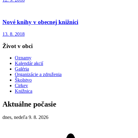
Nové knihy v obecnej knižnici
13. 8. 2018
Život v obci
Oznamy
Kalendár akcií
Galéria
Organizácie a združenia
Školstvo
Cirkev
Knižnica
Aktuálne počasie
dnes, nedeľa 9. 8. 2026