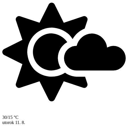
30/15 °C
utorok
11. 8.