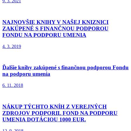
9. 3. 2021
NAJNOVŠIE KNIHY V NAŠEJ KNIZNICI
ZAKÚPENÉ S FINANČNOU PODPOROU
FONDU NA PODPORU UMENIA
4. 3. 2019
Ďalšie knihy zakúpené s finančnou podporou Fondu
na podporu umenia
6. 11. 2018
NÁKUP TÝCHTO KNÍH Z VEREJNÝCH
ZDROJOV PODPORIL FOND NA PODPORU
UMENIA DOTÁCIOU 1000 EUR.
12. 9. 2018