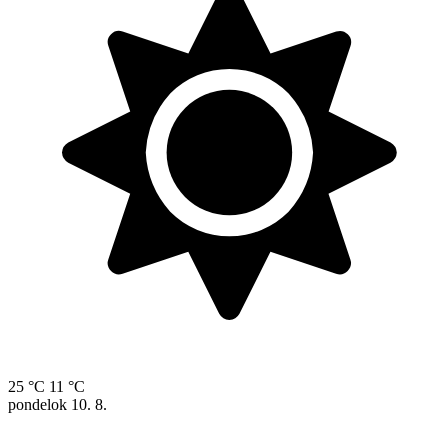
25 °C
11 °C
pondelok
10. 8.