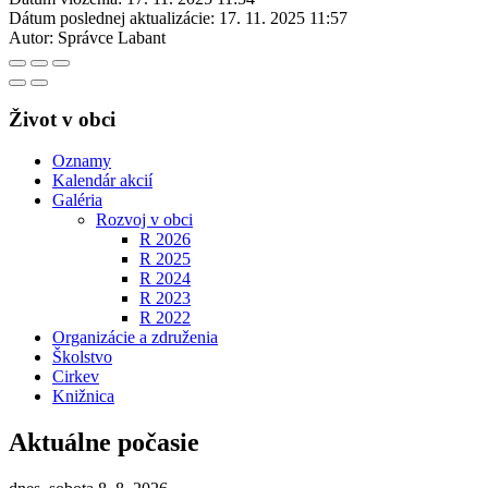
Dátum poslednej aktualizácie:
17. 11. 2025 11:57
Autor:
Správce Labant
Život v obci
Oznamy
Kalendár akcií
Galéria
Rozvoj v obci
R 2026
R 2025
R 2024
R 2023
R 2022
Organizácie a združenia
Školstvo
Cirkev
Knižnica
Aktuálne počasie