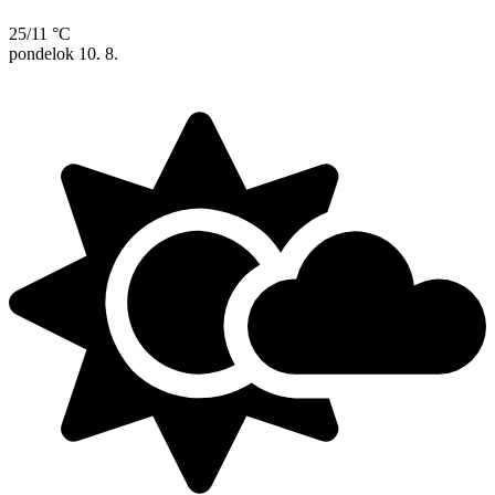
25/11 °C
pondelok
10. 8.