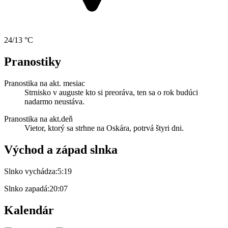
24/13 °C
Pranostiky
Pranostika na akt. mesiac
Strnisko v auguste kto si preoráva, ten sa o rok budúci
nadarmo neustáva.
Pranostika na akt.deň
Vietor, ktorý sa strhne na Oskára, potrvá štyri dni.
Východ a západ slnka
Slnko vychádza:
5:19
Slnko zapadá:
20:07
Kalendár