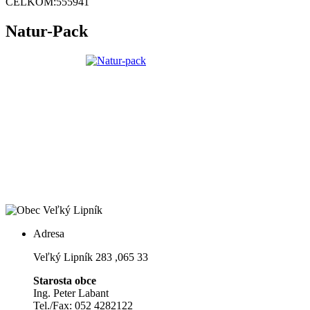
CELKOM:
555941
Natur-Pack
Adresa
Veľký Lipník 283 ,065 33
Starosta obce
Ing. Peter Labant
Tel./Fax: 052 4282122