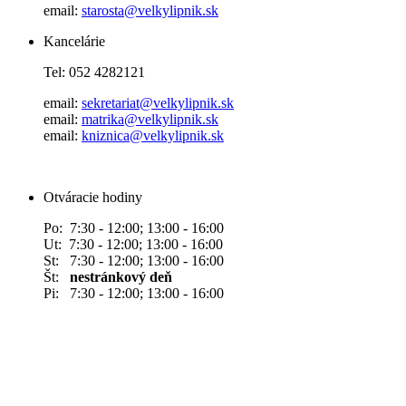
email:
starosta@velkylipnik.sk
Kancelárie
Tel: 052 4282121
email:
sekretariat@velkylipnik.sk
email:
matrika@velkylipnik.sk
email:
kniznica@velkylipnik.sk
Otváracie hodiny
Po: 7:30 - 12:00; 13:00 - 16:00
Ut: 7:30 - 12:00; 13:00 - 16:00
St: 7:30 - 12:00; 13:00 - 16:00
Št:
nestránkový deň
Pi: 7:30 - 12:00; 13:00 - 16:00