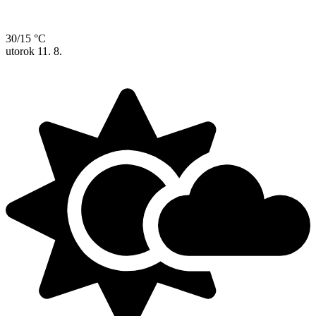
30/15 °C
utorok
11. 8.