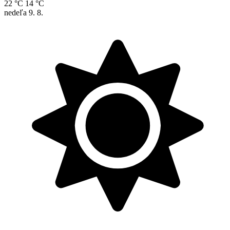
22 °C
14 °C
nedeľa
9. 8.