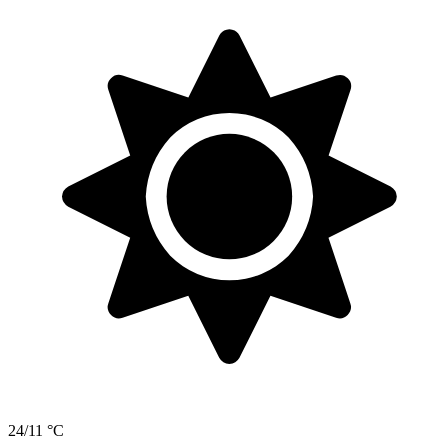
24/11 °C