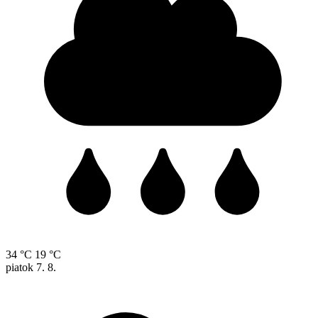
34 °C
19 °C
piatok
7. 8.