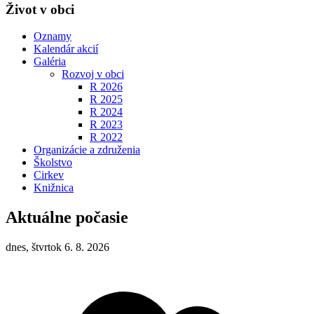
Život v obci
Oznamy
Kalendár akcií
Galéria
Rozvoj v obci
R 2026
R 2025
R 2024
R 2023
R 2022
Organizácie a združenia
Školstvo
Cirkev
Knižnica
Aktuálne počasie
dnes, štvrtok 6. 8. 2026