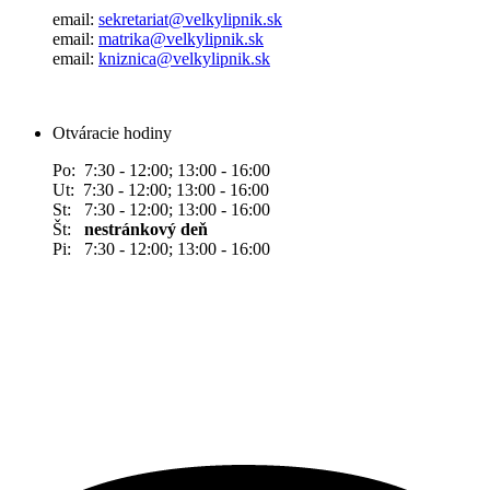
email:
sekretariat@velkylipnik.sk
email:
matrika@velkylipnik.sk
email:
kniznica@velkylipnik.sk
Otváracie hodiny
Po: 7:30 - 12:00; 13:00 - 16:00
Ut: 7:30 - 12:00; 13:00 - 16:00
St: 7:30 - 12:00; 13:00 - 16:00
Št:
nestránkový deň
Pi: 7:30 - 12:00; 13:00 - 16:00