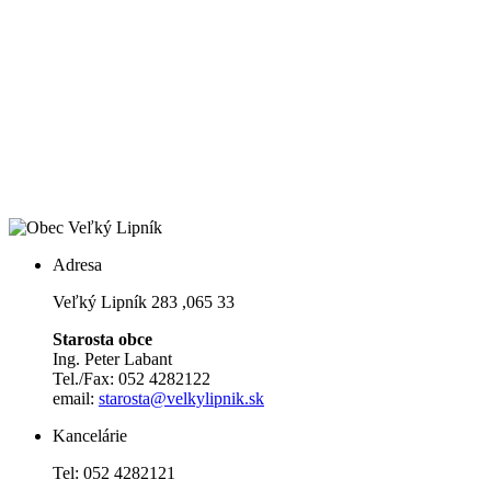
Adresa
Veľký Lipník 283 ,065 33
Starosta obce
Ing. Peter Labant
Tel./Fax: 052 4282122
email:
starosta@velkylipnik.sk
Kancelárie
Tel: 052 4282121