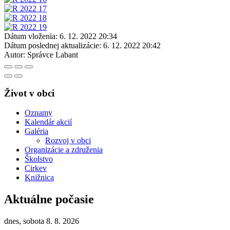
Dátum vloženia:
6. 12. 2022 20:34
Dátum poslednej aktualizácie:
6. 12. 2022 20:42
Autor:
Správce Labant
Život v obci
Oznamy
Kalendár akcií
Galéria
Rozvoj v obci
Organizácie a združenia
Školstvo
Cirkev
Knižnica
Aktuálne počasie
dnes, sobota 8. 8. 2026