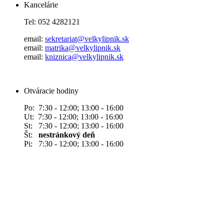
Kancelárie
Tel: 052 4282121
email:
sekretariat@velkylipnik.sk
email:
matrika@velkylipnik.sk
email:
kniznica@velkylipnik.sk
Otváracie hodiny
Po: 7:30 - 12:00; 13:00 - 16:00
Ut: 7:30 - 12:00; 13:00 - 16:00
St: 7:30 - 12:00; 13:00 - 16:00
Št:
nestránkový deň
Pi: 7:30 - 12:00; 13:00 - 16:00