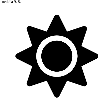
nedeľa
9. 8.