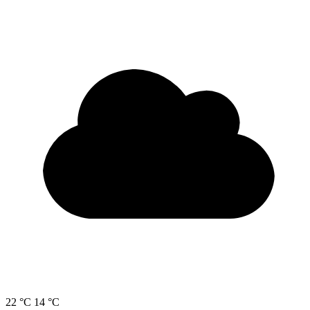
22 °C
14 °C