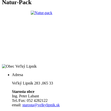
Natur-Pack
Adresa
Veľký Lipník 283 ,065 33
Starosta obce
Ing. Peter Labant
Tel./Fax: 052 4282122
email:
starosta@velkylipnik.sk